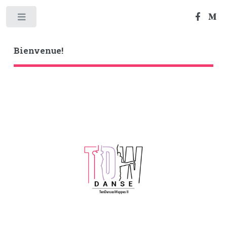
Toggle
Bienvenue!