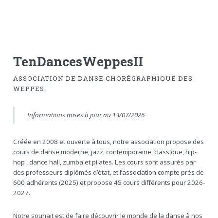
TenDancesWeppesII
ASSOCIATION DE DANSE CHORÉGRAPHIQUE DES
WEPPES.
Informations mises à jour au 13/07/2026
Créée en 2008 et ouverte à tous, notre association propose des
cours de danse moderne, jazz, contemporaine, classique, hip-
hop , dance hall, zumba et pilates. Les cours sont assurés par
des professeurs diplômés d’état, et l’association compte près de
600 adhérents (2025) et propose 45 cours différents pour 2026-
2027.
Notre souhait est de faire découvrir le monde de la danse à nos