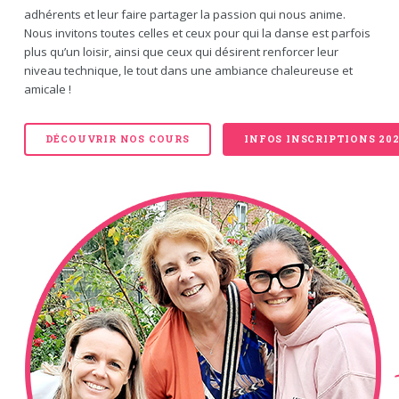
adhérents et leur faire partager la passion qui nous anime.
Nous invitons toutes celles et ceux pour qui la danse est parfois
plus qu’un loisir, ainsi que ceux qui désirent renforcer leur
niveau technique, le tout dans une ambiance chaleureuse et
amicale !
DÉCOUVRIR NOS COURS
INFOS INSCRIPTIONS 202